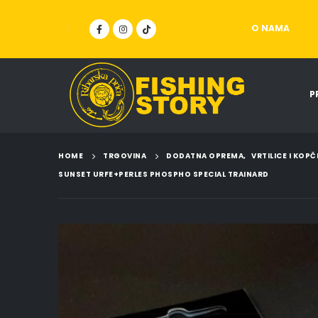
O NAMA
P
HOME
TRGOVINA
DODATNA OPREMA
,
VRTILICE I KOPČ
SUNSET URFE+PERLES PHOSPHO SPECIAL TRAINARD