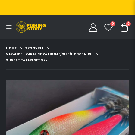
0
0
HOME
TRGOVINA
VARALICE
,
VARALICE ZA LIGNJE/SIPE/HOBOTNICU
SUNSET TATAKI SET SX2