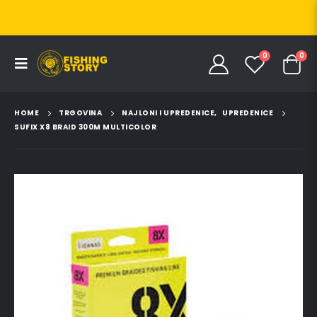
0
0
HOME
TRGOVINA
NAJLONI I UPREDENICE
,
UPREDENICE
SUFIX X8 BRAID 300M MULTICOLOR