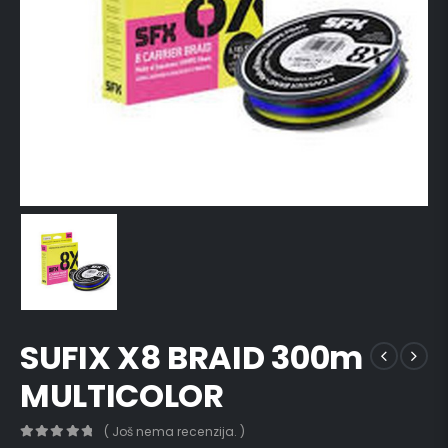
SUFIX X8 BRAID 300m
MULTICOLOR
( Još nema recenzija. )