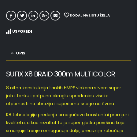
DODAJ NA LISTU ŽELJA
USPOREDI
OPIS
SUFIX X8 BRAID 300m MULTICOLOR
8 nitna konstrukcija tankih HMPE vlakana stvara super
jaku, tanku i potpuno okruglu upredenicu visoke
otpornosti na abraziju i superiorne snage na čvoru
R8 tehnologija predenja omogućava konstantni promjer i
kvalitetu, a kao rezultat tu je super glatka površina koja
smanjuje trenje i omogućuje dalje, preciznije zabačaje