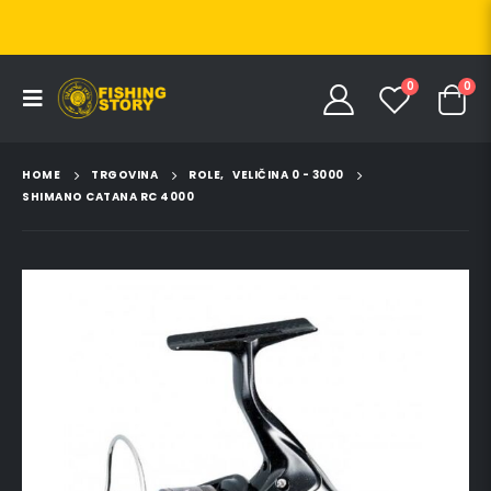
0
0
HOME
TRGOVINA
ROLE
,
VELIČINA 0 - 3000
SHIMANO CATANA RC 4000