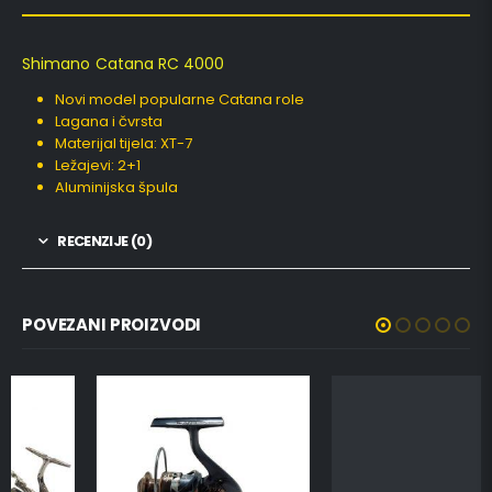
Shimano Catana RC 4000
Novi model popularne Catana role
Lagana i čvrsta
Materijal tijela: XT-7
Ležajevi: 2+1
Aluminijska špula
RECENZIJE (0)
POVEZANI PROIZVODI