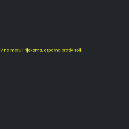
v na moru i rijekama, otporna protiv soli.