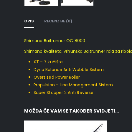
OPIS
RECENZIJE (0)
Shimano Baitrunner OC 8000
Shimano kvaliteta, vrhunska Baitrunner rola za ribolo
XT – 7 kućište
Dyna Balance Anti Wobble Sistem
Oversized Power Roller
Propulsion – Line Management Sistem
Super Stopper 2 Anti Reverse
MOŽDA ĆE VAM SE TAKOĐER SVIDJETI…