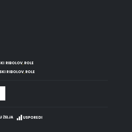
KI RIBOLOV
,
ROLE
SKI RIBOLOV
,
ROLE
U ŽELJA
USPOREDI