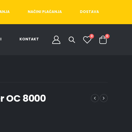
ĆANJA
NAČINI PLAĆANJA
DOSTAVA
0
0
I
KONTAKT
r OC 8000