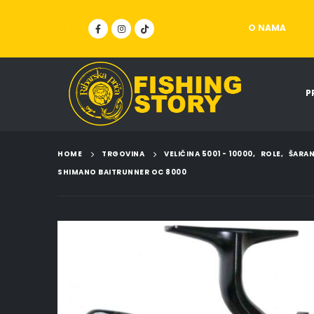
O NAMA
P
HOME
TRGOVINA
VELIČINA 5001 - 10000
,
ROLE
,
ŠARAN
SHIMANO BAITRUNNER OC 8000