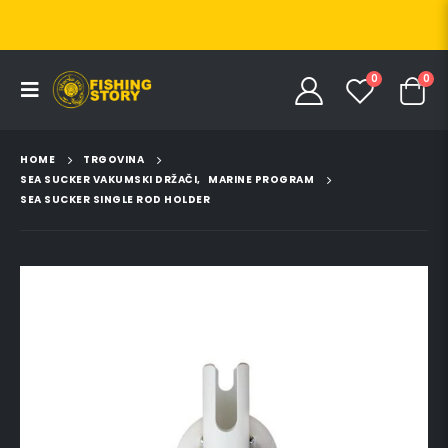
0
0
HOME
TRGOVINA
SEA SUCKER VAKUMSKI DRŽAČI
,
MARINE PROGRAM
SEA SUCKER SINGLE ROD HOLDER