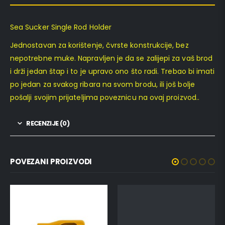
Sea Sucker Single Rod Holder
Jednostavan za korištenje, čvrste konstrukcije, bez
nepotrebne muke. Napravljen je da se zalijepi za vaš brod
i drži jedan štap i to je upravo ono što radi. Trebao bi imati
po jedan za svakog ribara na svom brodu, ili još bolje
pošalji svojim prijateljima poveznicu na ovaj proizvod..
RECENZIJE (0)
POVEZANI PROIZVODI