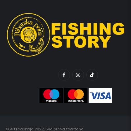
© AI Produkcija 2022. Sva prava zadržana.