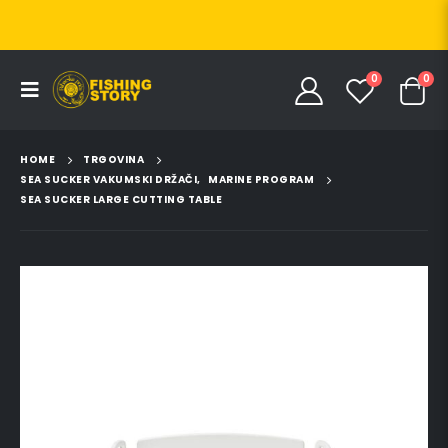
0
0
HOME
TRGOVINA
SEA SUCKER VAKUMSKI DRŽAČI
,
MARINE PROGRAM
SEA SUCKER LARGE CUTTING TABLE