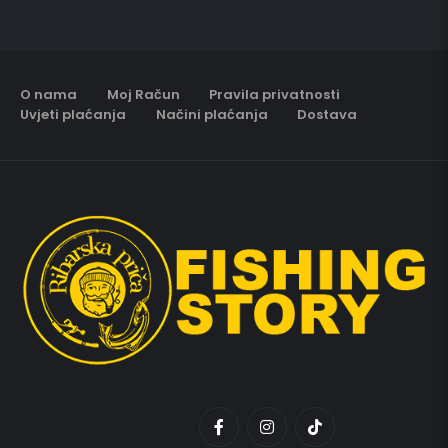
O nama
Moj Račun
Pravila privatnosti
Uvjeti plaćanja
Načini plaćanja
Dostava