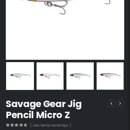
Savage Gear Jig
Pencil Micro Z
( Još nema recenzija. )