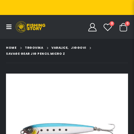
0
0
HOME
TRGOVINA
VARALICE
,
JIGGOVI
SAVAGE GEAR JIG PENCIL MICRO Z