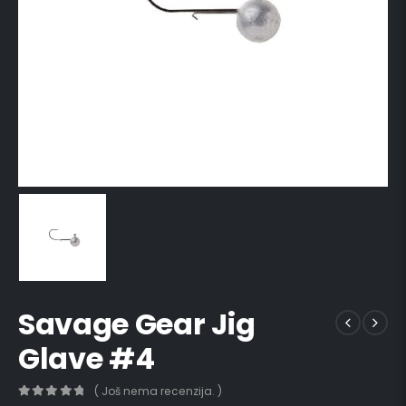
Savage Gear Jig
Glave #4
( Još nema recenzija. )