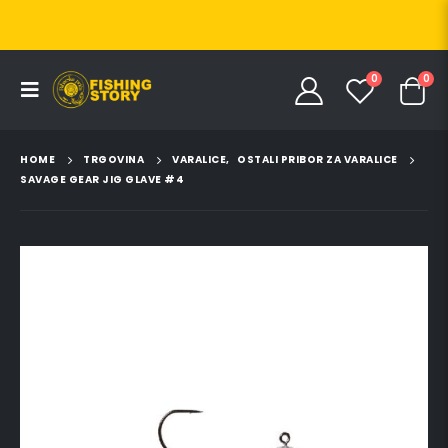
0
0
HOME
TRGOVINA
VARALICE
,
OSTALI PRIBOR ZA VARALICE
SAVAGE GEAR JIG GLAVE #4