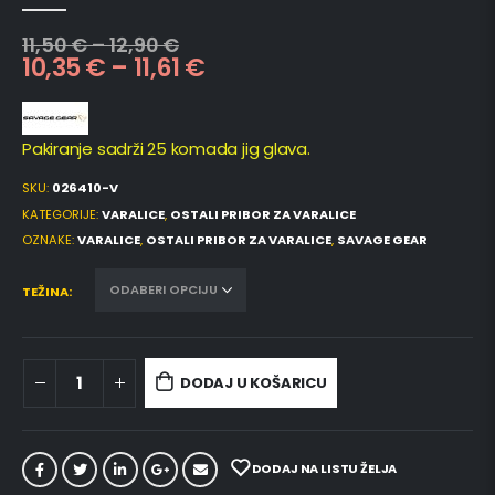
0
out of 5
11,50
€
–
12,90
€
10,35
€
–
11,61
€
Pakiranje sadrži 25 komada jig glava.
SKU:
026410-V
KATEGORIJE:
VARALICE
,
OSTALI PRIBOR ZA VARALICE
OZNAKE:
VARALICE
,
OSTALI PRIBOR ZA VARALICE
,
SAVAGE GEAR
TEŽINA
DODAJ U KOŠARICU
DODAJ NA LISTU ŽELJA