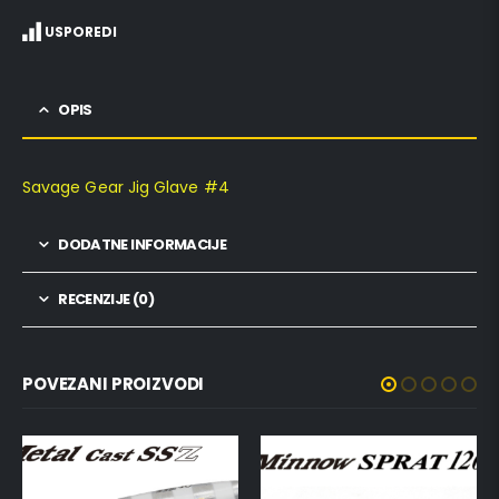
USPOREDI
OPIS
Savage Gear Jig Glave #4
DODATNE INFORMACIJE
RECENZIJE (0)
POVEZANI PROIZVODI