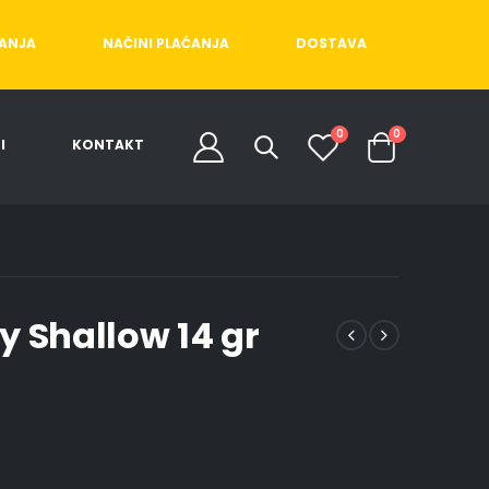
ĆANJA
NAČINI PLAĆANJA
DOSTAVA
0
0
I
KONTAKT
y Shallow 14 gr