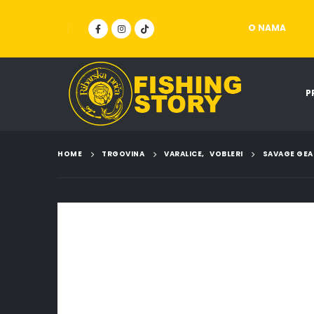
O NAMA
P
HOME
TRGOVINA
VARALICE
,
VOBLERI
SAVAGE GEA