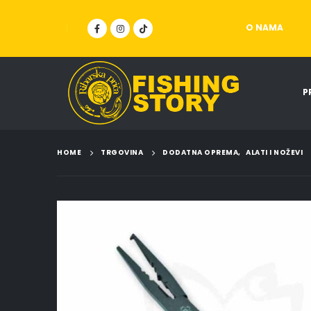
O NAMA
P
HOME
TRGOVINA
DODATNA OPREMA
,
ALATI I NOŽEVI