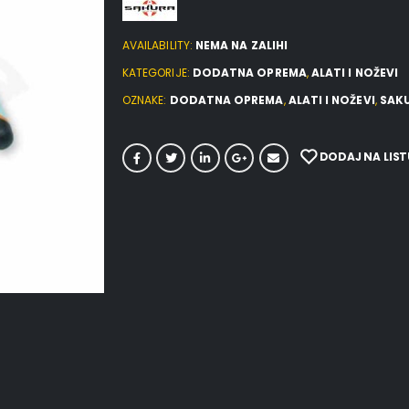
AVAILABILITY:
NEMA NA ZALIHI
KATEGORIJE:
DODATNA OPREMA
,
ALATI I NOŽEVI
OZNAKE:
DODATNA OPREMA
,
ALATI I NOŽEVI
,
SAK
DODAJ NA LIST