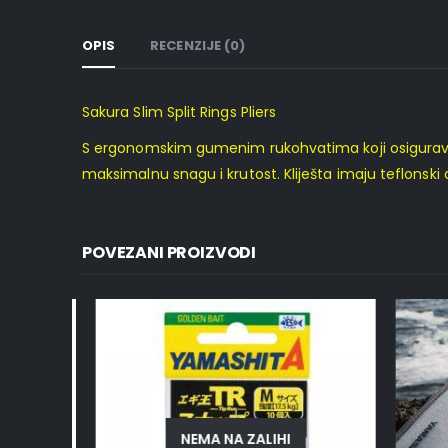
OPIS
RECENZIJE (0)
Sakura Slim Split Rings Pliers
S ergonomskim gumenim rukohvatima koji osiguravaju 
maksimalnu snagu i krutost. Kliješta imaju teflonski
POVEZANI PROIZVODI
NEMA NA ZALIHI