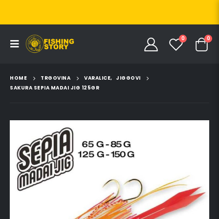
0
0
HOME
TRGOVINA
VARALICE
,
JIGGOVI
SAKURA SEPIA MADAI JIG 125GR