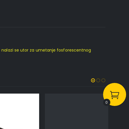
vka nalazi se utor za umetanje fosforescentnog
0