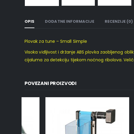
OPIS
DODATNE INFORMACIJE
RECENZIJE (0)
Plovak za tune – Small Simple
Visoka vidljivost i držanje ABS plovka zaobljenog ob
cijaluma za detekciju tijekom noćnog ribolova. Ve
POVEZANI PROIZVODI