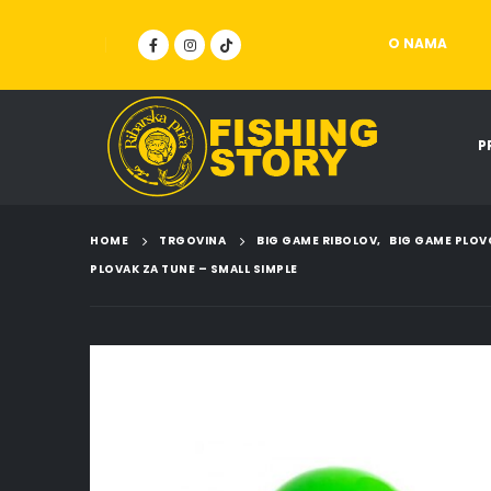
O NAMA
P
HOME
TRGOVINA
BIG GAME RIBOLOV
,
BIG GAME PLOV
PLOVAK ZA TUNE – SMALL SIMPLE