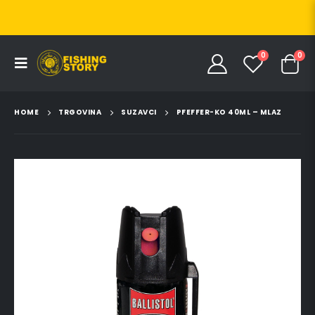
0
0
HOME
TRGOVINA
SUZAVCI
PFEFFER-KO 40ML – MLAZ