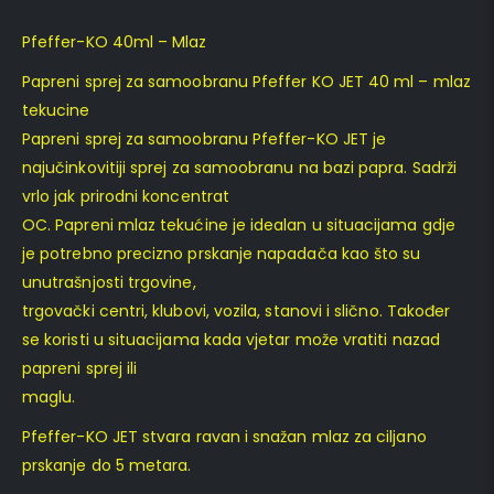
Pfeffer-KO 40ml – Mlaz
Papreni sprej za samoobranu Pfeffer KO JET 40 ml – mlaz
tekucine
Papreni sprej za samoobranu Pfeffer-KO JET je
najučinkovitiji sprej za samoobranu na bazi papra. Sadrži
vrlo jak prirodni koncentrat
OC. Papreni mlaz tekućine je idealan u situacijama gdje
je potrebno precizno prskanje napadača kao što su
unutrašnjosti trgovine,
trgovački centri, klubovi, vozila, stanovi i slično. Također
se koristi u situacijama kada vjetar može vratiti nazad
papreni sprej ili
maglu.
Pfeffer-KO JET stvara ravan i snažan mlaz za ciljano
prskanje do 5 metara.