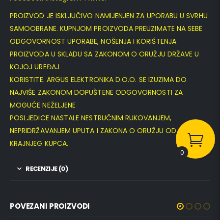
PROIZVOD JE ISKLJUČIVO NAMIJENJEN ZA UPORABU U SVRHU
SAMOOBRANE. KUPNJOM PROIZVODA PREUZIMATE NA SEBE
ODGOVORNOST UPORABE, NOŠENJA I KORIŠTENJA
PROIZVODA U SKLADU SA ZAKONOM O ORUŽJU DRŽAVE U
KOJOJ UREĐAJ
KORISTITE. ARGUS ELEKTRONIKA D.O.O. SE IZUZIMA DO
NAJVIŠE ZAKONOM DOPUŠTENE ODGOVORNOSTI ZA
MOGUĆE NEŽELJENE
POSLJEDICE NASTALE NESTRUČNIM RUKOVANJEM,
NEPRIDRŽAVANJEM UPUTA I ZAKONA O ORUŽJU OD STRANE
KRAJNJEG KUPCA.
0
RECENZIJE (0)
POVEZANI PROIZVODI