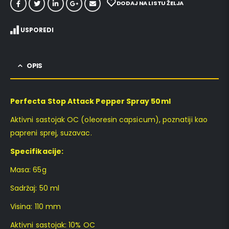
DODAJ NA LISTU ŽELJA
USPOREDI
OPIS
Perfecta Stop Attack Pepper Spray 50ml
Aktivni sastojak OC (oleoresin capsicum), poznatiji kao
papreni sprej, suzavac.
Specifikacije:
Masa: 65g
Sadržaj: 50 ml
Visina: 110 mm
Aktivni sastojak: 10% OC