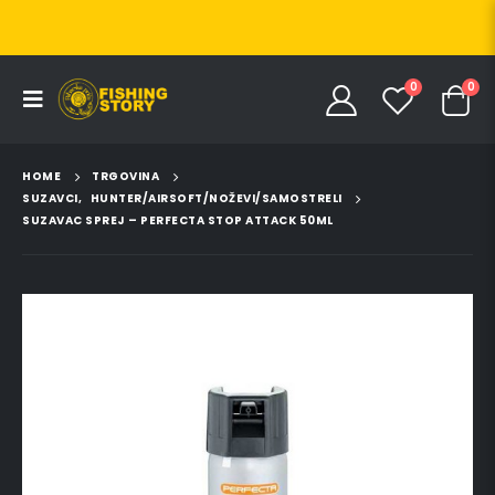
0
0
HOME
TRGOVINA
SUZAVCI
,
HUNTER/AIRSOFT/NOŽEVI/SAMOSTRELI
SUZAVAC SPREJ – PERFECTA STOP ATTACK 50ML