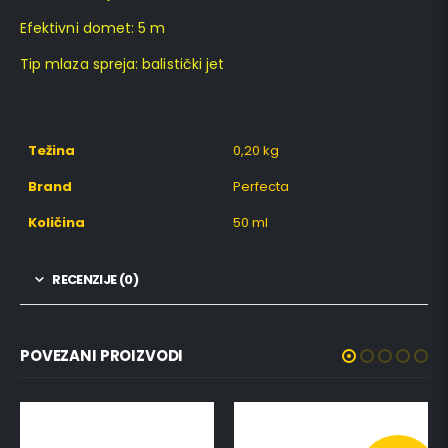
Efektivni domet: 5 m
Tip mlaza spreja: balistički jet
Težina
0,20 kg
Brand
Perfecta
Količina
50 ml
RECENZIJE (0)
POVEZANI PROIZVODI