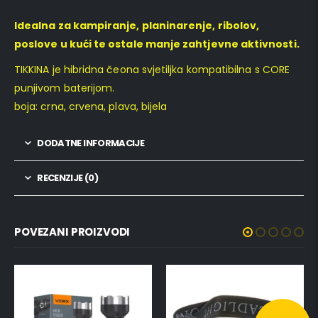
Idealna za kampiranje, planinarenje, ribolov,
poslove u kući te ostale manje zahtjevne aktivnosti.
TIKKINA je hibridna čeona svjetiljka kompatibilna s CORE
punjivom baterijom.
boja: crna, crvena, plava, bijela
DODATNE INFORMACIJE
RECENZIJE (0)
POVEZANI PROIZVODI