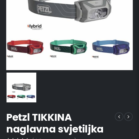
Petzl TIKKINA
naglavna svjetiljka