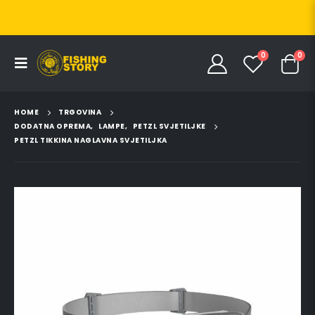
0
0
HOME
TRGOVINA
DODATNA OPREMA
,
LAMPE
,
PETZL SVJETILJKE
PETZL TIKKINA NAGLAVNA SVJETILJKA