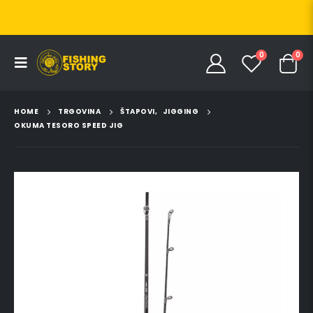
0
0
HOME
TRGOVINA
ŠTAPOVI
,
JIGGING
OKUMA TESORO SPEED JIG