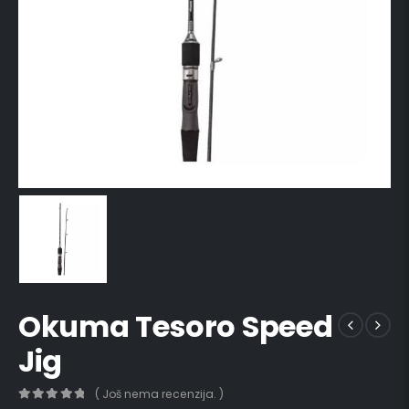
Okuma Tesoro Speed
Jig
( Još nema recenzija. )