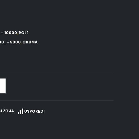
 - 10000
,
ROLE
001 - 5000
,
OKUMA
U ŽELJA
USPOREDI