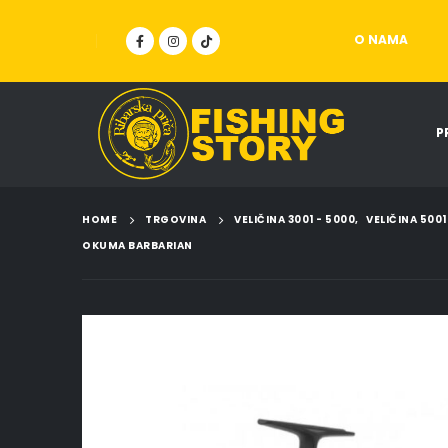
O NAMA
P
HOME
TRGOVINA
VELIČINA 3001 - 5000
,
VELIČINA 5001
OKUMA BARBARIAN