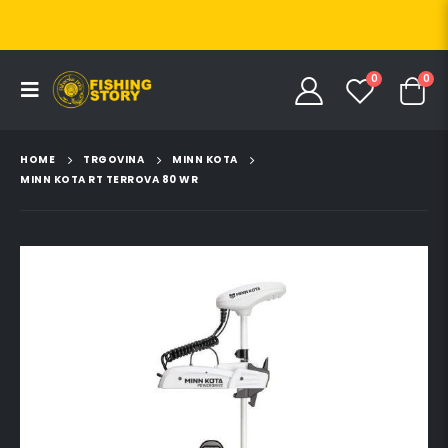
0
0
HOME
TRGOVINA
MINN KOTA
MINN KOTA RT TERROVA 80 WR