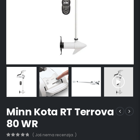
Minn Kota RT Terrova
80 WR
( Još nema recenzija. )