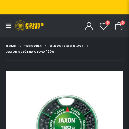
0
0
HOME
TRGOVINA
OLOVA I JIGG GLAVE
JAXON SJEČENA OLOVA 120G