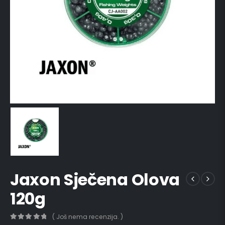
Jaxon Sječena Olova
120g
( Još nema recenzija. )