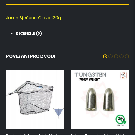
Jaxon Sječena Olova 120g
RECENZIJE (0)
POVEZANI PROIZVODI