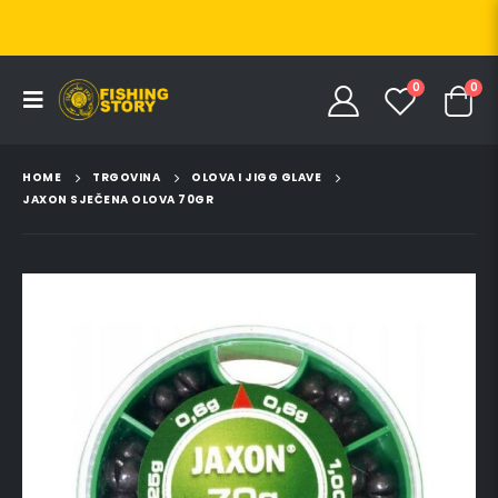
0
0
HOME
TRGOVINA
OLOVA I JIGG GLAVE
JAXON SJEČENA OLOVA 70GR