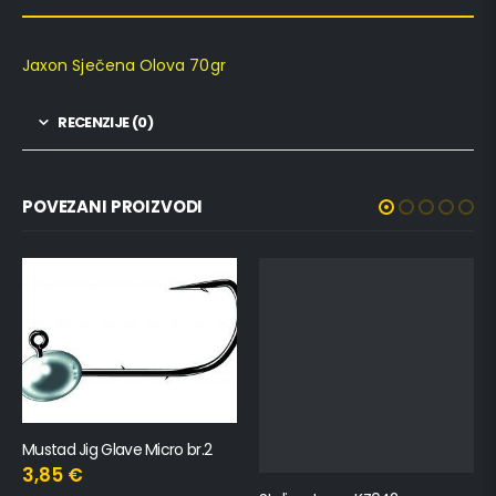
Jaxon Sječena Olova 70gr
RECENZIJE (0)
POVEZANI PROIZVODI
Mustad Jig Glave Micro br.2
3,85
€