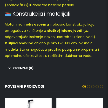
(Android/iOS) ili dodatne bežične pedale.
Konstrukcija i materijali
Motor ima
inoks osovinu
i robusnu konstrukciju koja
omogućava korištenje u
slatkoj i slanoj vodi
(uz
odgovarajuće ispiranje nakon upotrebe u slanoj vodi).
Duljina osovine
obično je oko 152–183 cm, ovisno o
modelu, što omogućava pravilno potapanje propelera i
optimalnu učinkovitost u različitim dubinama vode.
RECENZIJE (0)
POVEZANI PROIZVODI