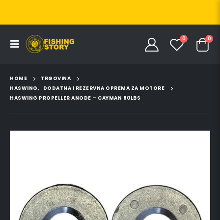
0
0
HOME
TRGOVINA
HASWING
,
DODATNA I REZERVNA OPREMA ZA MOTORE
HASWING PROPELLER ANODE – CAYMAN 80LBS