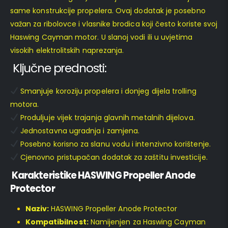
same konstrukcije propelera. Ovaj dodatak je posebno
važan za ribolovce i vlasnike brodica koji često koriste svoj
Haswing Cayman motor. U slanoj vodi ili u uvjetima
visokih elektrolitskih naprezanja.
Ključne prednosti:
Smanjuje koroziju propelera i donjeg dijela trolling
motora.
Produljuje vijek trajanja glavnih metalnih dijelova.
Jednostavna ugradnja i zamjena.
Posebno korisno za slanu vodu i intenzivno korištenje.
Cjenovno pristupačan dodatak za zaštitu investicije.
Karakteristike HASWING Propeller Anode
Protector
Naziv:
HASWING Propeller Anode Protector
Kompatibilnost:
Namijenjen za Haswing Cayman