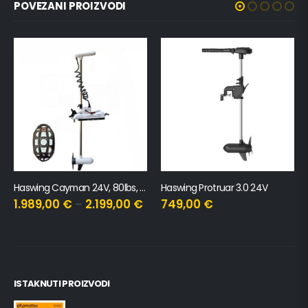
POVEZANI PROIZVODI
Haswing Cayman 24V, 80lbs, GPS
Haswing Protruar 3.0 24V
1.989,00
€
–
2.199,00
€
749,00
€
ISTAKNUTI PROIZVODI