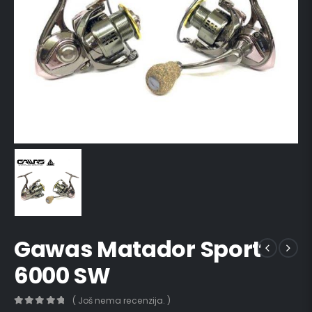
Gawas Matador Sport
6000 SW
( Još nema recenzija. )