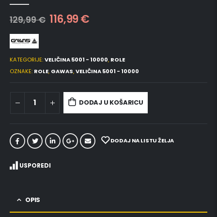
0
out of 5
116,99
€
129,99
€
KATEGORIJE:
VELIČINA 5001 - 10000
,
ROLE
OZNAKE:
ROLE
,
GAWAS
,
VELIČINA 5001 - 10000
DODAJ U KOŠARICU
DODAJ NA LISTU ŽELJA
USPOREDI
OPIS