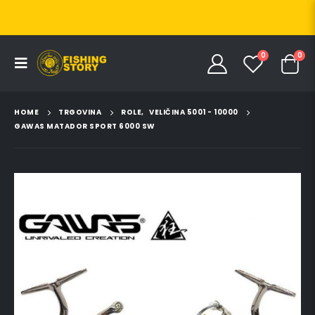
0
0
HOME
TRGOVINA
ROLE
,
VELIČINA 5001 - 10000
GAWAS MATADOR SPORT 6000 SW