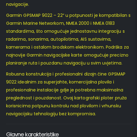
navigacije.
Garmin GPSMAP 9022 – 22″ u potpunosti je kompatibilan s
Garmin Marine Networkom, NMEA 2000 i NMEA 0183
standardima, što omogućuje jednostavnu integraciju s
radarima, sonarima, autopilotima, AIS sustavima,
kamerama i ostalom brodskom elektronikom. Podrška za
najnovije Garmin navigacijske karte omogućuje precizno
planiranje ruta i pouzdanu navigaciju u svim uvjetima.
Robusna konstrukcija i profesionalni dizajn čine GPSMAP
9022 idealnim za superjahte, komercijalna plovila i
profesionalne instalacije gdje je potrebna maksimalna
preglednost i pouzdanost. Ovaj kartografski ploter pruža
korisnicima potpunu kontrolu nad plovilom i vrhunsku
navigacijsku tehnologiju bez kompromisa.
Glavne karakteristike