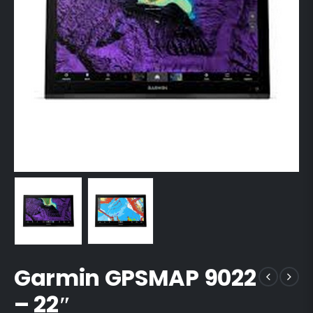
Garmin GPSMAP 9022
– 22″