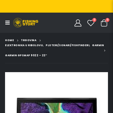
0
0
HOME
TRGOVINA
ELEKTRONIKA U RIBOLOVU
,
PLOTERI/SONARI/FISHFINDERI
,
GARMIN
GARMIN GPSMAP 9022 – 22″