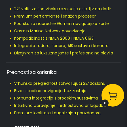
22″ veliki zaslon visoke rezolucije osjetljiv na dodir
Premium performanse i snažan procesor
Podrška za napredne Garmin navigacijske karte
Garmin Marine Network povezivanje
Kompatibilnost s NMEA 2000 i NMEA 0183
Integracija radara, sonara, AIS sustava i kamera
Dizajniran za luksuzne jahte i profesionalna plovila
Prednosti za korisnika
Vrhunska preglednost zahvaljujući 22″ zaslonu
Brza i stabilna navigacija bez zastoja
Potpuna integracija s brodskim sustavima
0
Intuitivno upravljanje i jednostavna prilagodba
Premium kvaliteta i dugotrajna pouzdanost