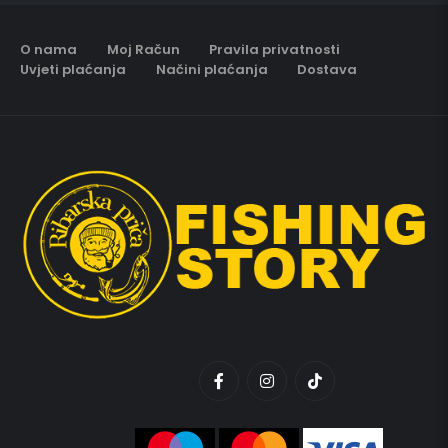
O nama
Moj Račun
Pravila privatnosti
Uvjeti plaćanja
Načini plaćanja
Dostava