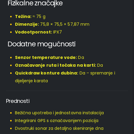
Fizikalne značajke
Težina:
≈ 75 g
Dimenzije:
75,8 × 75,5 × 57,87 mm
Vodootpornost:
IPX7
Dodatne mogućnosti
Senzor temperature vode:
Da
Označavanje ruta i točaka na karti:
Da
Quickdraw konture dubina:
Da – spremanje i
dijeljenje karata
Prednosti
Bežična upotreba i jednostavna instalacija
Integrirani GPS s označavanjem pozicija
Dvostruki sonar za detaljno skeniranje dna