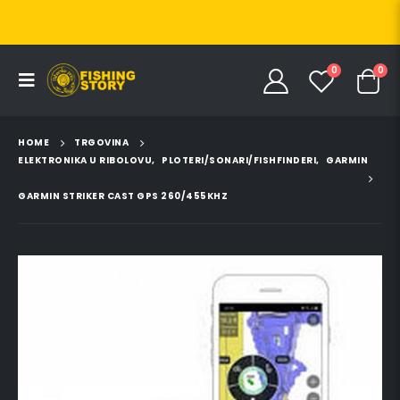
0
0
HOME
TRGOVINA
ELEKTRONIKA U RIBOLOVU
,
PLOTERI/SONARI/FISHFINDERI
,
GARMIN
GARMIN STRIKER CAST GPS 260/455KHZ