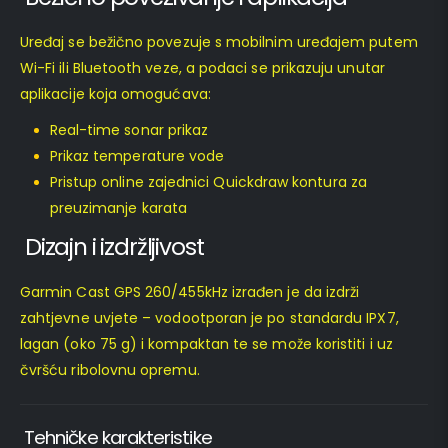
Uređaj se bežično povezuje s mobilnim uređajem putem
Wi-Fi ili Bluetooth veze, a podaci se prikazuju unutar
aplikacije koja omogućava:
Real-time sonar prikaz
Prikaz temperature vode
Pristup online zajednici Quickdraw kontura za
preuzimanje karata
Dizajn i izdržljivost
Garmin Cast GPS 260/455kHz izrađen je da izdrži
zahtjevne uvjete – vodootporan je po standardu IPX7,
lagan (oko 75 g) i kompaktan te se može koristiti i uz
čvršću ribolovnu opremu.
Tehničke karakteristike