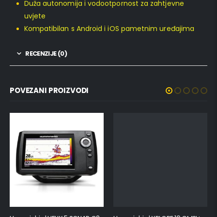
Duža autonomija i vodootpornost za zahtjevne
uvjete
Kompatibilan s Android i iOS pametnim uređajima
RECENZIJE (0)
POVEZANI PROIZVODI