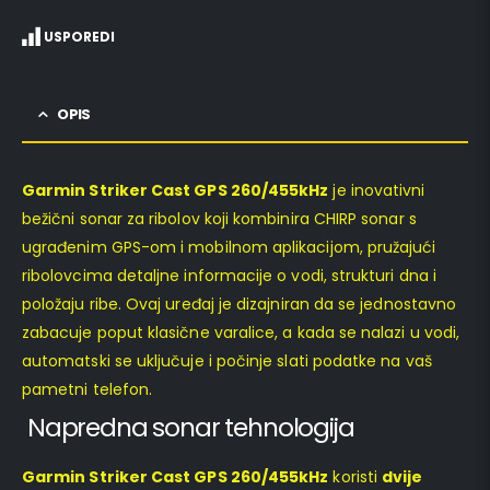
USPOREDI
OPIS
Garmin Striker Cast GPS
260/455kHz
je inovativni
bežični sonar za ribolov koji kombinira CHIRP sonar s
ugrađenim GPS-om i mobilnom aplikacijom, pružajući
ribolovcima detaljne informacije o vodi, strukturi dna i
položaju ribe. Ovaj uređaj je dizajniran da se jednostavno
zabacuje poput klasične varalice, a kada se nalazi u vodi,
automatski se uključuje i počinje slati podatke na vaš
pametni telefon.
Napredna sonar tehnologija
Garmin Striker Cast GPS
260/455kHz
koristi
dvije