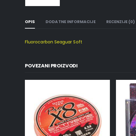
OPIS
DODATNE INFORMACIJE
RECENZIJE (0)
Fluorocarbon Seaguar Soft
POVEZANI PROIZVODI
NEMA NA ZALIHI