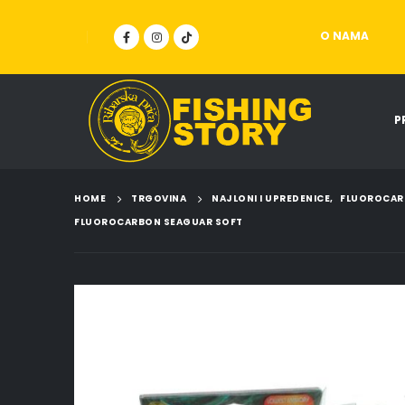
O NAMA
P
HOME
TRGOVINA
NAJLONI I UPREDENICE
,
FLUOROCAR
FLUOROCARBON SEAGUAR SOFT