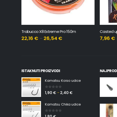
Casted upredenica C-Braid x4, 150m, 0.285mm, 12.3kg
Awa-shim
7,96
€
17,80
€
ISTAKNUTI PROIZVODI
NAJPROD
Kamatsu Koiso udice
0
out of 5
1,90
€
2,40
€
–
Kamatsu Chika udice
0
out of 5
1,80
€