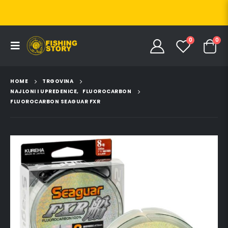
0
0
HOME
TRGOVINA
NAJLONI I UPREDENICE
,
FLUOROCARBON
FLUOROCARBON SEAGUAR FXR