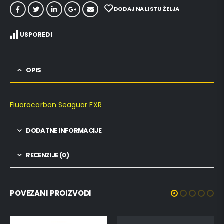
DODAJ NA LISTU ŽELJA
USPOREDI
OPIS
Fluorocarbon Seaguar FXR
DODATNE INFORMACIJE
RECENZIJE (0)
POVEZANI PROIZVODI