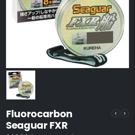
Fluorocarbon
Seaguar FXR