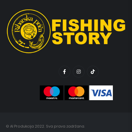
© AI Produkcija 2022. Sva prava zadržana.