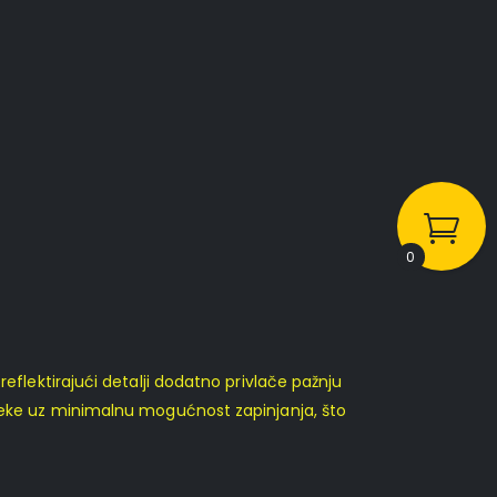
0
eflektirajući detalji dodatno privlače pažnju
preke uz minimalnu mogućnost zapinjanja, što