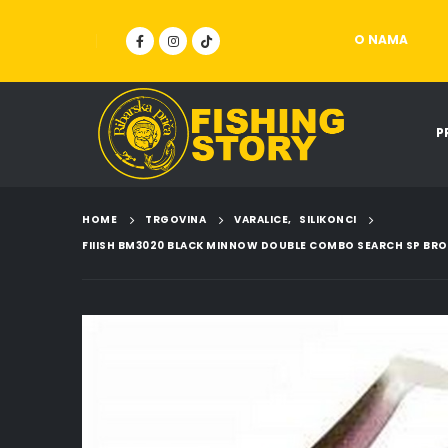
O NAMA
P
HOME
TRGOVINA
VARALICE
,
SILIKONCI
FIIISH BM3020 BLACK MINNOW DOUBLE COMBO SEARCH SP BRO