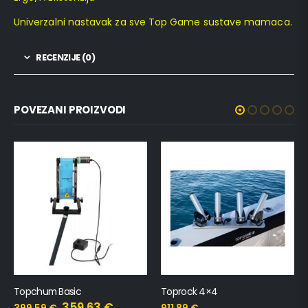
Univerzalni nastavak za sve Top Game sustave mamaca.
RECENZIJE (0)
POVEZANI PROIZVODI
Topchum Basic
Toprock 4×4
359,63
€