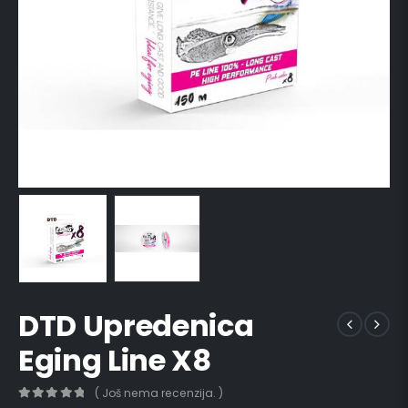
DTD Upredenica
Eging Line X8
( Još nema recenzija. )