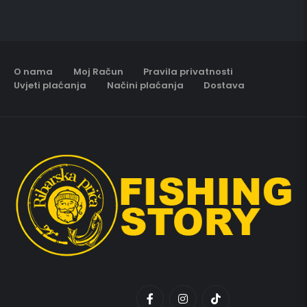
O nama
Moj Račun
Pravila privatnosti
Uvjeti plaćanja
Načini plaćanja
Dostava