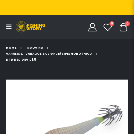
0
0
HOME
TRGOVINA
VARALICE
,
VARALICE ZA LIGNJE/SIPE/HOBOTNICU
DTD RED DEVIL 1.5