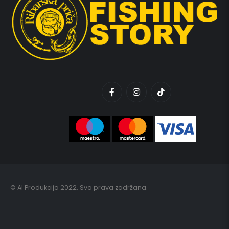
© AI Produkcija 2022. Sva prava zadržana.