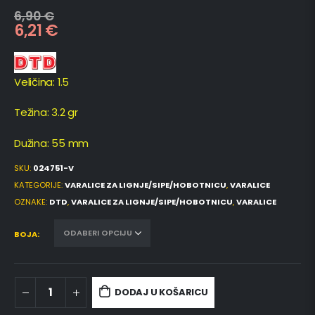
6,90
€
6,21
€
Veličina: 1.5
Težina: 3.2 gr
Dužina: 55 mm
SKU:
024751-V
KATEGORIJE:
VARALICE ZA LIGNJE/SIPE/HOBOTNICU
,
VARALICE
OZNAKE:
DTD
,
VARALICE ZA LIGNJE/SIPE/HOBOTNICU
,
VARALICE
BOJA
DODAJ U KOŠARICU