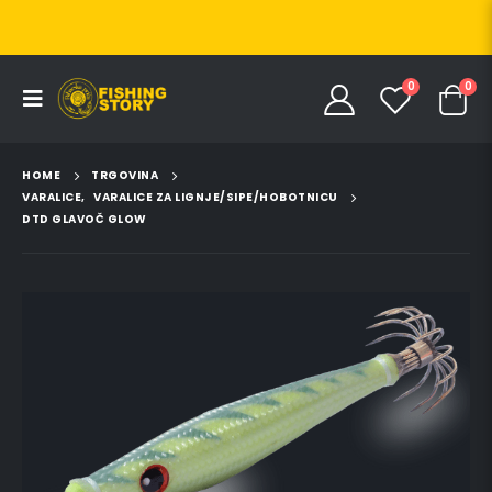
0
0
HOME
TRGOVINA
VARALICE
,
VARALICE ZA LIGNJE/SIPE/HOBOTNICU
DTD GLAVOČ GLOW