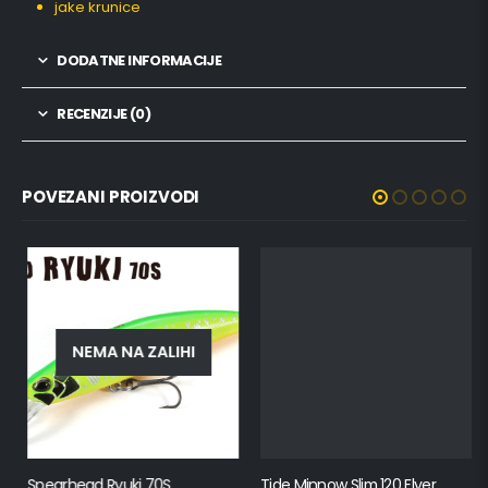
jake krunice
DODATNE INFORMACIJE
RECENZIJE (0)
POVEZANI PROIZVODI
NEMA NA ZALIHI
Spearhead Ryuki 70S
Tide Minnow Slim 120 Flyer