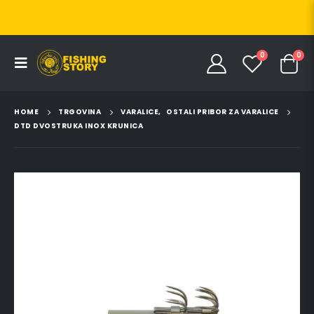
0
0
HOME
TRGOVINA
VARALICE
,
OSTALI PRIBOR ZA VARALICE
DTD DVOSTRUKA INOX KRUNICA