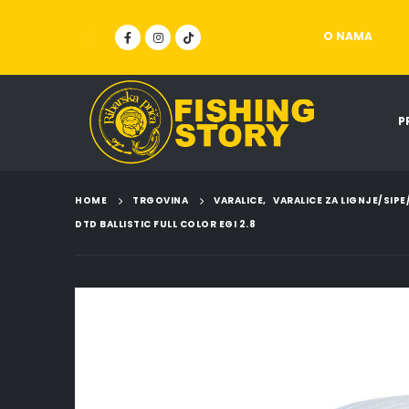
O NAMA
P
HOME
TRGOVINA
VARALICE
,
VARALICE ZA LIGNJE/SIP
DTD BALLISTIC FULL COLOR EGI 2.8