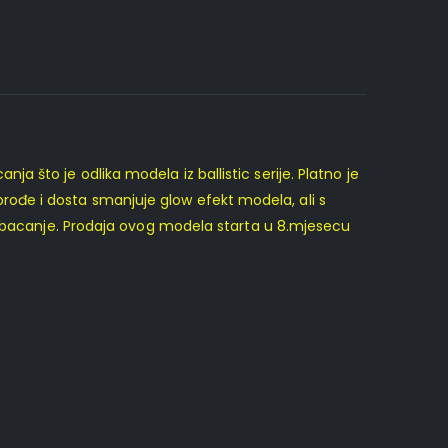
anja što je odlika modela iz ballistic serije. Platno je
a prođe i dosta smanjuje glow efekt modela, ali s
ko bacanje. Prodaja ovog modela starta u 8.mjesecu