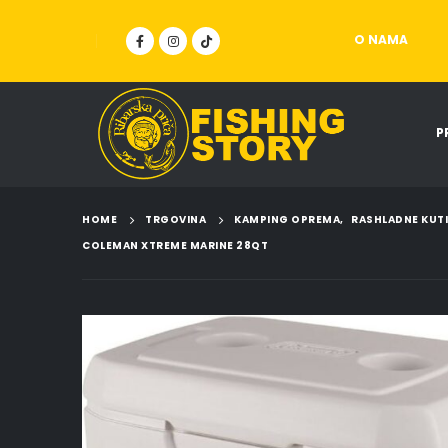
O NAMA
P
HOME
TRGOVINA
KAMPING OPREMA
,
RASHLADNE KUT
COLEMAN XTREME MARINE 28QT