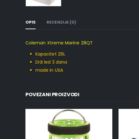
OPIS
RECENZIJE (0)
Coleman Xtreme Marine 28QT
Kapacitet 26L
Drži led 3 dana
made in USA
POVEZANI PROIZVODI