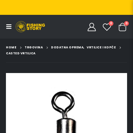
0
0
HOME
TRGOVINA
DODATNA OPREMA
,
VRTILICE I KOPČE
CASTED VRTILICA