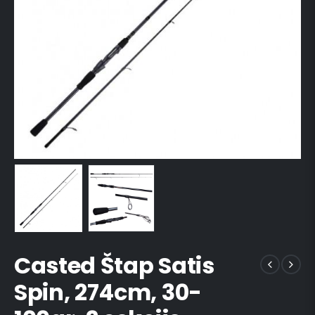
Casted Štap Satis
Spin, 274cm, 30-