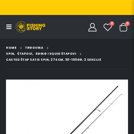
0
0
HOME
TRGOVINA
SPIN
,
ŠTAPOVI
,
EGING I SQUID ŠTAPOVI
CASTED ŠTAP SATIS SPIN, 274CM, 30-100GR, 2 SEKCIJE