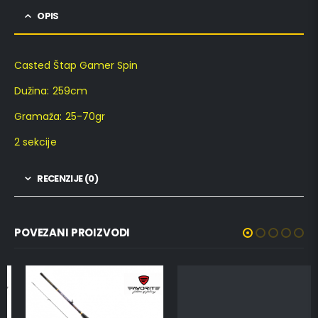
OPIS
Casted Štap Gamer Spin
Dužina: 259cm
Gramaža: 25-70gr
2 sekcije
RECENZIJE (0)
POVEZANI PROIZVODI