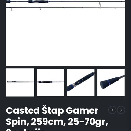
Casted Štap Gamer
Spin, 259cm, 25-70gr,