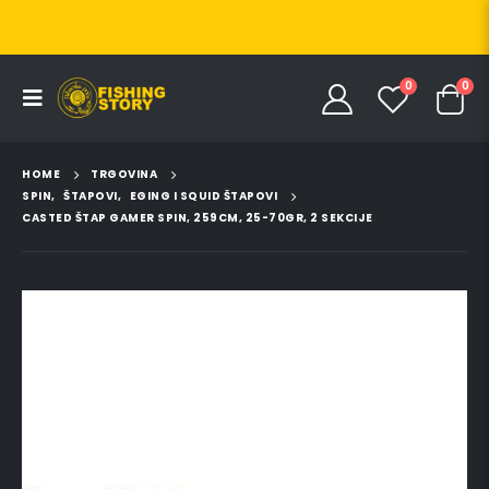
0
0
HOME
TRGOVINA
SPIN
,
ŠTAPOVI
,
EGING I SQUID ŠTAPOVI
CASTED ŠTAP GAMER SPIN, 259CM, 25-70GR, 2 SEKCIJE