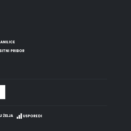
ANILICE
SITNI PRIBOR
U ŽELJA
USPOREDI