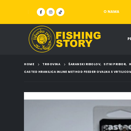
O NAMA
P
HOME
TRGOVINA
ŠARANSKI RIBOLOV
,
SITNI PRIBOR
,
H
CASTED HRANILICA INLINE METHOD FEEDER OVALNA S VRTILICO