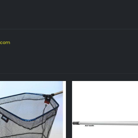
licom