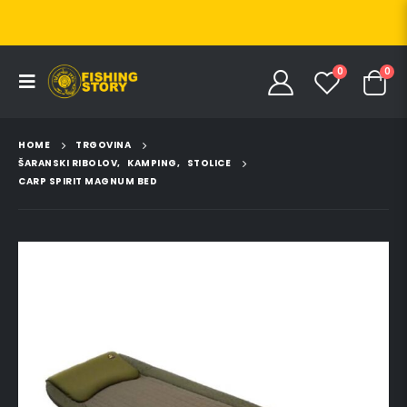
0
0
HOME
TRGOVINA
ŠARANSKI RIBOLOV
,
KAMPING
,
STOLICE
CARP SPIRIT MAGNUM BED