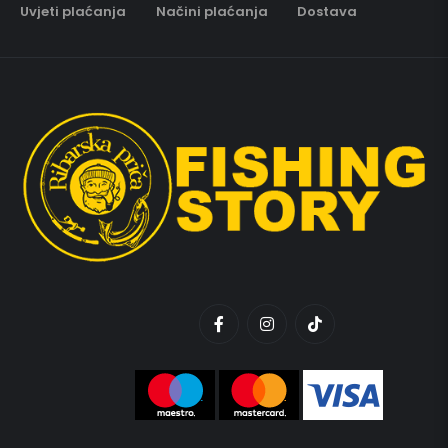
Uvjeti plaćanja
Načini plaćanja
Dostava