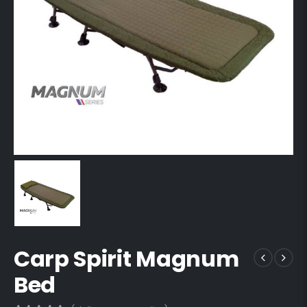
Carp Spirit Magnum
Bed