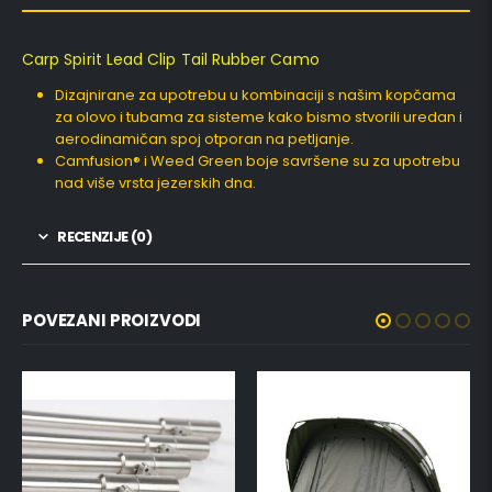
Carp Spirit Lead Clip Tail Rubber Camo
Dizajnirane za upotrebu u kombinaciji s našim kopčama
za olovo i tubama za sisteme kako bismo stvorili uredan i
aerodinamičan spoj otporan na petljanje.
Camfusion® i Weed Green boje savršene su za upotrebu
nad više vrsta jezerskih dna.
RECENZIJE (0)
POVEZANI PROIZVODI