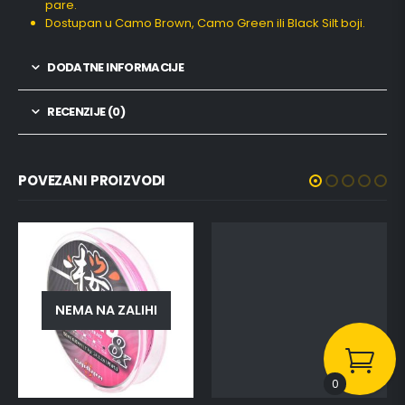
pare.
Dostupan u Camo Brown, Camo Green ili Black Silt boji.
DODATNE INFORMACIJE
RECENZIJE (0)
POVEZANI PROIZVODI
NEMA NA ZALIHI
0