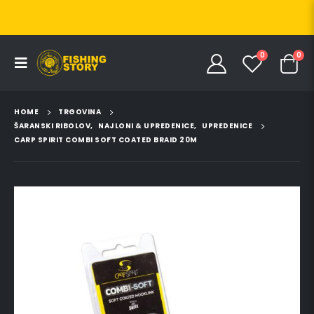
0
0
HOME
TRGOVINA
ŠARANSKI RIBOLOV
,
NAJLONI & UPREDENICE
,
UPREDENICE
CARP SPIRIT COMBI SOFT COATED BRAID 20M