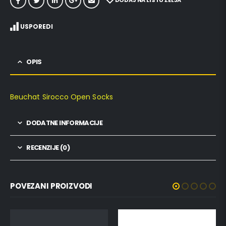
DODAJ NA LISTU ŽELJA
USPOREDI
OPIS
Beuchat Sirocco Open Socks
DODATNE INFORMACIJE
RECENZIJE (0)
POVEZANI PROIZVODI