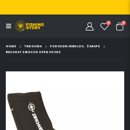
0
0
HOME
TRGOVINA
PODVODNI RIBOLOV
,
ČARAPE
BEUCHAT SIROCCO OPEN SOCKS