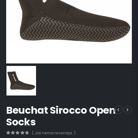
Beuchat Sirocco Open
Socks
( Još nema recenzija. )