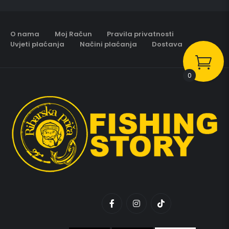
O nama
Moj Račun
Pravila privatnosti
Uvjeti plaćanja
Načini plaćanja
Dostava
0