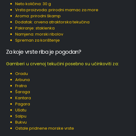
Neto količina: 30 g
Vrsta proizvoda: prirodni mamac za more
Aroma: prirodni škamp
Dodatak: crvena atraktorska tekućina
Pakiranje: staklenka
Namjena: morski ribolov
Spreman za korištenje
Za koje vrste riba je pogodan?
Gamberi u crvenoj tekućini posebno su učinkoviti za:
Oradu
Arbuna
Fratra
Šaraga
Kantara
Pagara
Ušatu
Salpu
Bukvu
Ostale pridnene morske vrste