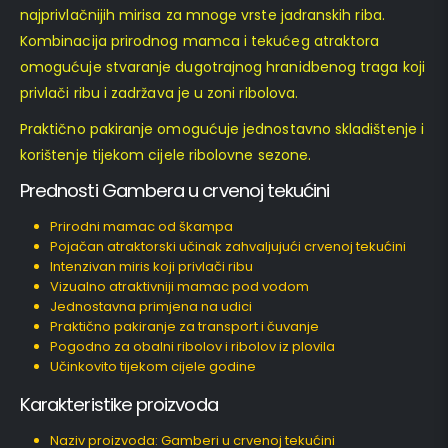
najprivlačnijih mirisa za mnoge vrste jadranskih riba.
Kombinacija prirodnog mamca i tekućeg atraktora
omogućuje stvaranje dugotrajnog hranidbenog traga koji
privlači ribu i zadržava je u zoni ribolova.
Praktično pakiranje omogućuje jednostavno skladištenje i
korištenje tijekom cijele ribolovne sezone.
Prednosti Gambera u crvenoj tekućini
Prirodni mamac od škampa
Pojačan atraktorski učinak zahvaljujući crvenoj tekućini
Intenzivan miris koji privlači ribu
Vizualno atraktivniji mamac pod vodom
Jednostavna primjena na udici
Praktično pakiranje za transport i čuvanje
Pogodno za obalni ribolov i ribolov iz plovila
Učinkovito tijekom cijele godine
Karakteristike proizvoda
Naziv proizvoda: Gamberi u crvenoj tekućini