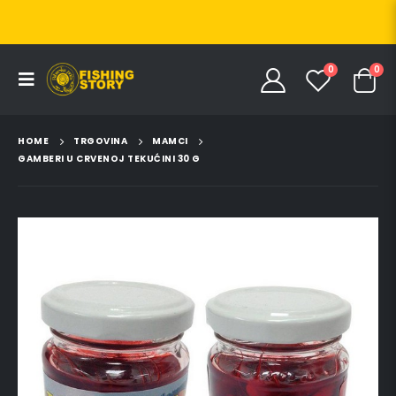
0
0
HOME
TRGOVINA
MAMCI
GAMBERI U CRVENOJ TEKUĆINI 30 G