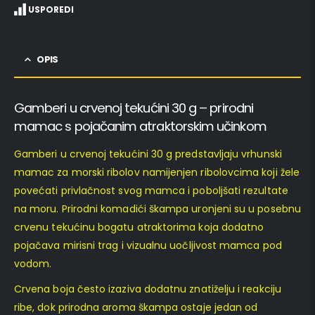
USPOREDI
OPIS
Gamberi u crvenoj tekućini 30 g – prirodni
mamac s pojačanim atraktorskim učinkom
Gamberi u crvenoj tekućini 30 g predstavljaju vrhunski
mamac za morski ribolov namijenjen ribolovcima koji žele
povećati privlačnost svog mamca i poboljšati rezultate
na moru. Prirodni komadići škampa uronjeni su u posebnu
crvenu tekućinu bogatu atraktorima koja dodatno
pojačava mirisni trag i vizualnu uočljivost mamca pod
vodom.
Crvena boja često izaziva dodatnu znatiželju i reakciju
ribe, dok prirodna aroma škampa ostaje jedan od