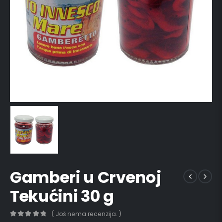
Gamberi u Crvenoj
Tekućini 30 g
( Još nema recenzija. )