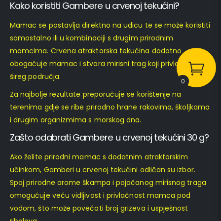
Kako koristiti Gambere u crvenoj tekućini?
Mamac se postavlja direktno na udicu te se može koristiti
samostalno ili u kombinaciji s drugim prirodnim
mamcima. Crvena atraktorska tekućina dodatno
obogaćuje mamac i stvara mirisni trag koji privlači ribu iz
šireg područja.
0
Za najbolje rezultate preporučuje se korištenje na
terenima gdje se ribe prirodno hrane rakovima, školjkama
i drugim organizmima s morskog dna.
Zašto odabrati Gambere u crvenoj tekućini 30 g?
Ako želite prirodni mamac s dodatnim atraktorskim
učinkom, Gamberi u crvenoj tekućini odličan su izbor.
Spoj prirodne arome škampa i pojačanog mirisnog traga
omogućuje veću vidljivost i privlačnost mamca pod
vodom, što može povećati broj grizeva i uspješnost