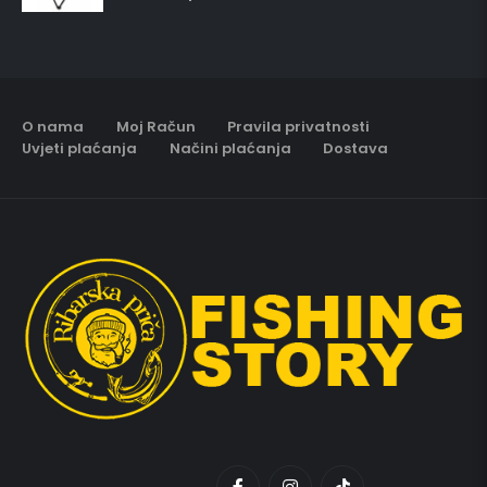
O nama
Moj Račun
Pravila privatnosti
Uvjeti plaćanja
Načini plaćanja
Dostava