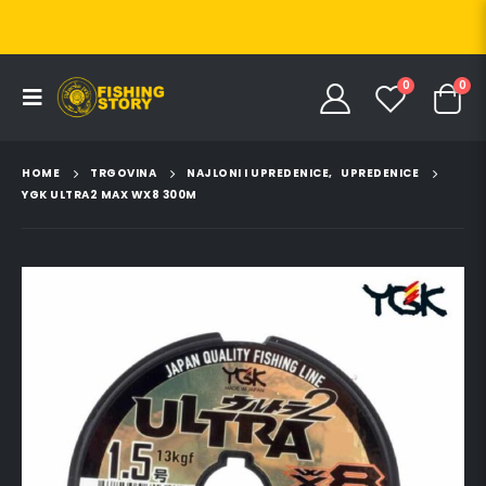
0
0
HOME
TRGOVINA
NAJLONI I UPREDENICE
,
UPREDENICE
YGK ULTRA2 MAX WX8 300M