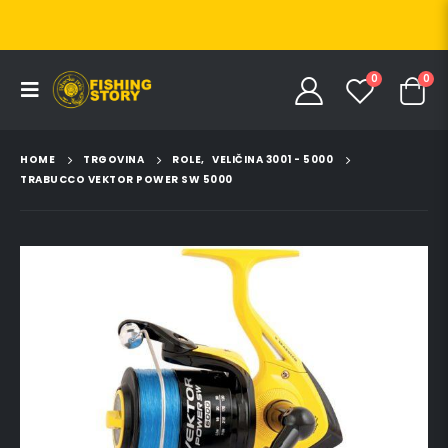
0
0
HOME
TRGOVINA
ROLE
,
VELIČINA 3001 - 5000
TRABUCCO VEKTOR POWER SW 5000