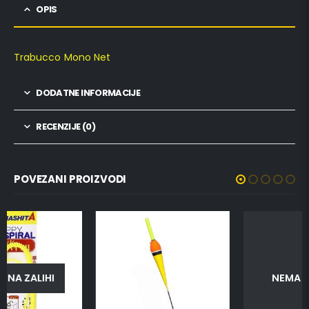
OPIS
Trabucco Mono Net
DODATNE INFORMACIJE
RECENZIJE (0)
POVEZANI PROIZVODI
NEMA NA ZALIHI