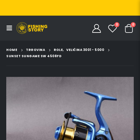
0
0
HOME
TRGOVINA
ROLE
,
VELIČINA 3001 - 5000
SUNSET SUNGAME SW 4508FD