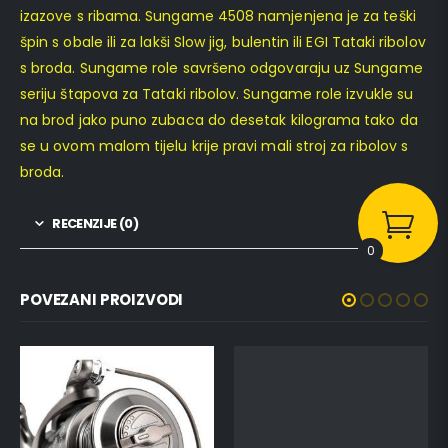
izazove s ribama. Sungame 4508 namjenjena je za teški
špin s obale ili za lakši Slow jig, bulentin ili EGI Tataki ribolov
s broda. Sungame role savršeno odgovaraju uz Sungame
seriju štapova za Tataki ribolov. Sungame role izvukle su
na brod jako puno zubaca do desetak kilograma tako da
se u ovom malom tijelu krije pravi mali stroj za ribolov s
broda.
RECENZIJE (0)
0
POVEZANI PROIZVODI